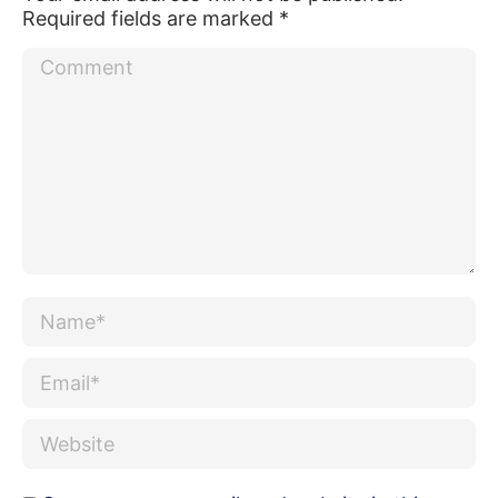
Required fields are marked
*
Comment
Name *
Email *
Website