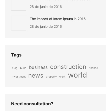
28 de junio de 2016
The impact of lorem ipsum in 2016
28 de junio de 2016
Tags
construction
business
blog
build
finance
world
news
investment
property
work
Need consultation?