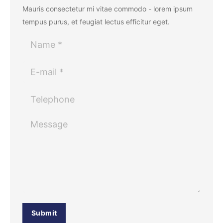
Mauris consectetur mi vitae commodo - lorem ipsum
tempus purus, et feugiat lectus efficitur eget.
Name *
E-mail *
Telephone
Message
Submit