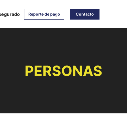
segurado
Reporte de pago
Contacto
PERSONAS