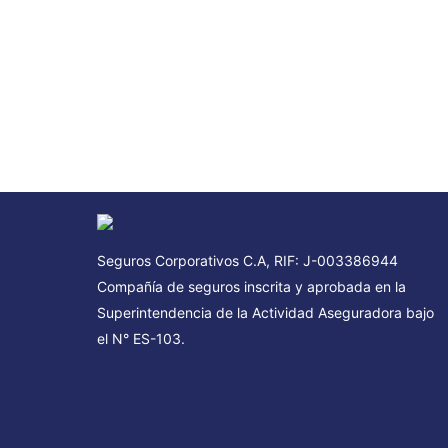
– Asistencia médica domiciliaria
– Consultas y Exámenes médicos
– Traslados en ambulancia
Seguros Corporativos C.A, RIF: J-003386944
Compañía de seguros inscrita y aprobada en la
Superintendencia de la Actividad Aseguradora bajo
el N° ES-103.